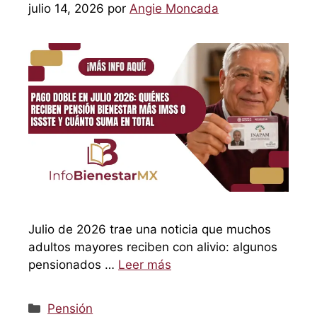
julio 14, 2026
por
Angie Moncada
Julio de 2026 trae una noticia que muchos
adultos mayores reciben con alivio: algunos
pensionados …
Leer más
Categorías
Pensión