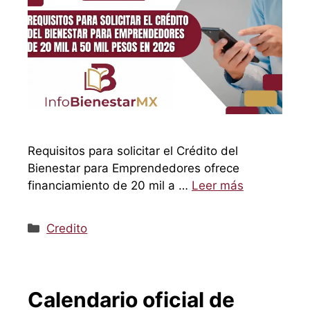
Requisitos para solicitar el Crédito del
Bienestar para Emprendedores ofrece
financiamiento de 20 mil a …
Leer más
Categorías
Credito
Calendario oficial de