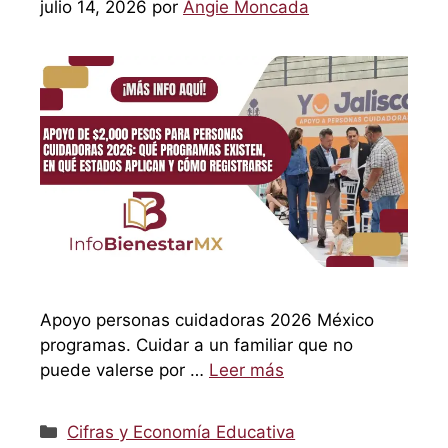
julio 14, 2026
por
Angie Moncada
Apoyo personas cuidadoras 2026 México
programas. Cuidar a un familiar que no
puede valerse por …
Leer más
Categorías
Cifras y Economía Educativa