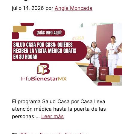
julio 14, 2026
por
Angie Moncada
El programa Salud Casa por Casa lleva
atención médica hasta la puerta de las
personas …
Leer más
Categorías