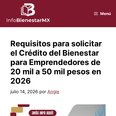
Saltar
al
Menú
contenido
Requisitos para solicitar
el Crédito del Bienestar
para Emprendedores de
20 mil a 50 mil pesos en
2026
julio 14, 2026
por
Angie