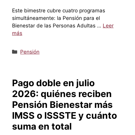
Este bimestre cubre cuatro programas
simultáneamente: la Pensión para el
Bienestar de las Personas Adultas …
Leer
más
Categorías
Pensión
Pago doble en julio
2026: quiénes reciben
Pensión Bienestar más
IMSS o ISSSTE y cuánto
suma en total