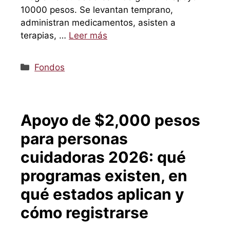
10000 pesos. Se levantan temprano,
administran medicamentos, asisten a
terapias, …
Leer más
Categorías
Fondos
Apoyo de $2,000 pesos
para personas
cuidadoras 2026: qué
programas existen, en
qué estados aplican y
cómo registrarse