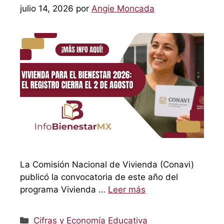
julio 14, 2026
por
Angie Moncada
La Comisión Nacional de Vivienda (Conavi)
publicó la convocatoria de este año del
programa Vivienda …
Leer más
Categorías
Cifras y Economía Educativa