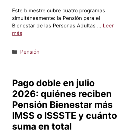
Este bimestre cubre cuatro programas
simultáneamente: la Pensión para el
Bienestar de las Personas Adultas …
Leer
más
Categorías
Pensión
Pago doble en julio
2026: quiénes reciben
Pensión Bienestar más
IMSS o ISSSTE y cuánto
suma en total