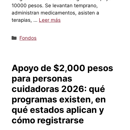
10000 pesos. Se levantan temprano,
administran medicamentos, asisten a
terapias, …
Leer más
Categorías
Fondos
Apoyo de $2,000 pesos
para personas
cuidadoras 2026: qué
programas existen, en
qué estados aplican y
cómo registrarse