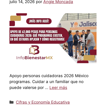
julio 14, 2026
por
Angie Moncada
Apoyo personas cuidadoras 2026 México
programas. Cuidar a un familiar que no
puede valerse por …
Leer más
Categorías
Cifras y Economía Educativa