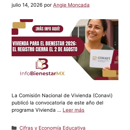
julio 14, 2026
por
Angie Moncada
La Comisión Nacional de Vivienda (Conavi)
publicó la convocatoria de este año del
programa Vivienda …
Leer más
Categorías
Cifras y Economía Educativa