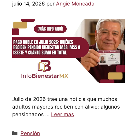
julio 14, 2026
por
Angie Moncada
Julio de 2026 trae una noticia que muchos
adultos mayores reciben con alivio: algunos
pensionados …
Leer más
Categorías
Pensión