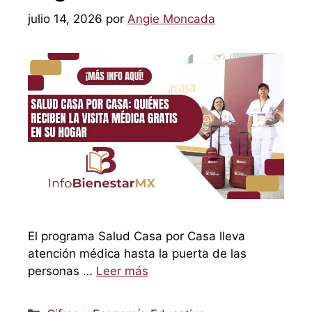
julio 14, 2026
por
Angie Moncada
El programa Salud Casa por Casa lleva
atención médica hasta la puerta de las
personas …
Leer más
Categorías