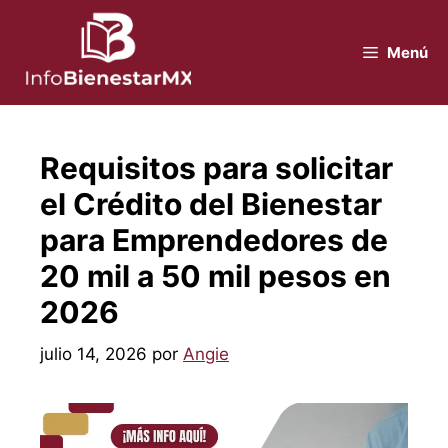
Saltar
al
Menú
contenido
Requisitos para solicitar
el Crédito del Bienestar
para Emprendedores de
20 mil a 50 mil pesos en
2026
julio 14, 2026
por
Angie