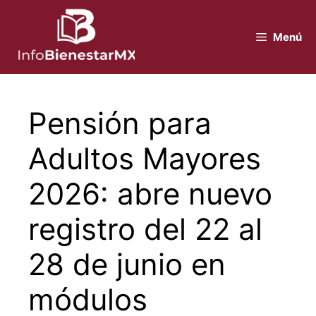
Saltar
al
Menú
contenido
Pensión para
Adultos Mayores
2026: abre nuevo
registro del 22 al
28 de junio en
módulos