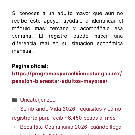
Si conoces a un adulto mayor que aún no
recibe este apoyo, ayúdale a identificar el
módulo más cercano y acompáñalo esa
semana. El registro puede hacer una
diferencia real en su situación económica
mensual.
Página oficial:
https://programasparaelbienestar.gob.mx/
pension-bienestar-adultos-mayores/
.
Categorías
Uncategorized
Sembrando Vida 2026: requisitos y cómo
registrarte para recibir 6.450 pesos al mes
Beca Rita Cetina junio 2026: cuándo llega