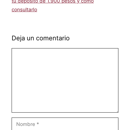
tu depósito de 1.900 pesos y cómo
consultarlo
Deja un comentario
Comentario
Nombre