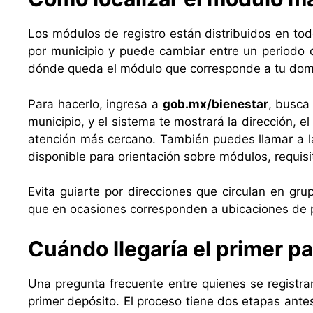
Los módulos de registro están distribuidos en todo
por municipio y puede cambiar entre un periodo d
dónde queda el módulo que corresponde a tu domicil
Para hacerlo, ingresa a
gob.mx/bienestar
, busca
municipio, y el sistema te mostrará la dirección, e
atención más cercano. También puedes llamar a 
disponible para orientación sobre módulos, requisi
Evita guiarte por direcciones que circulan en gr
que en ocasiones corresponden a ubicaciones de p
Cuándo llegaría el primer pa
Una pregunta frecuente entre quienes se registran
primer depósito. El proceso tiene dos etapas antes