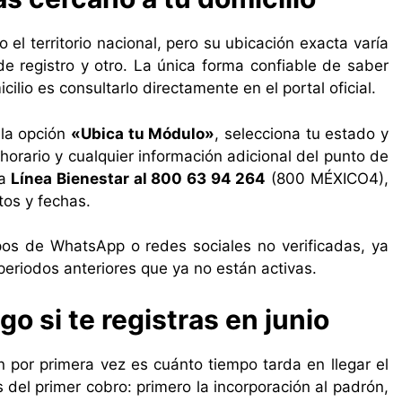
 el territorio nacional, pero su ubicación exacta varía
e registro y otro. La única forma confiable de saber
io es consultarlo directamente en el portal oficial.
 la opción
«Ubica tu Módulo»
, selecciona tu estado y
l horario y cualquier información adicional del punto de
la
Línea Bienestar al 800 63 94 264
(800 MÉXICO4),
tos y fechas.
upos de WhatsApp o redes sociales no verificadas, ya
eriodos anteriores que ya no están activas.
go si te registras en junio
 por primera vez es cuánto tiempo tarda en llegar el
 del primer cobro: primero la incorporación al padrón,