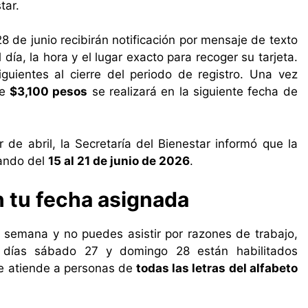
tar.
28 de junio recibirán notificación por mensaje de texto
día, la hora y el lugar exacto para recoger su tarjeta.
guientes al cierre del periodo de registro. Una vez
de
$3,100 pesos
se realizará en la siguiente fecha de
r de abril, la Secretaría del Bienestar informó que la
zando del
15 al 21 de junio de 2026
.
n tu fecha asignada
e semana y no puedes asistir por razones de trabajo,
s días sábado 27 y domingo 28 están habilitados
se atiende a personas de
todas las letras del alfabeto