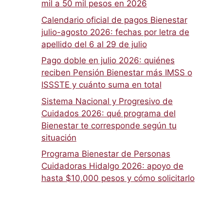
mil a 50 mil pesos en 2026
Calendario oficial de pagos Bienestar
julio-agosto 2026: fechas por letra de
apellido del 6 al 29 de julio
Pago doble en julio 2026: quiénes
reciben Pensión Bienestar más IMSS o
ISSSTE y cuánto suma en total
Sistema Nacional y Progresivo de
Cuidados 2026: qué programa del
Bienestar te corresponde según tu
situación
Programa Bienestar de Personas
Cuidadoras Hidalgo 2026: apoyo de
hasta $10,000 pesos y cómo solicitarlo