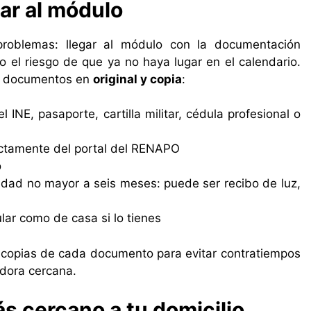
ar al módulo
roblemas: llegar al módulo con la documentación
do el riesgo de que ya no haya lugar en el calendario.
tes documentos en
original y copia
:
l INE, pasaporte, cartilla militar, cédula profesional o
ectamente del portal del RENAPO
o
dad no mayor a seis meses: puede ser recibo de luz,
ular como de casa si lo tienes
s copias de cada documento para evitar contratiempos
dora cercana.
s cercano a tu domicilio