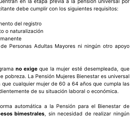
ntran en la etapa previa a la pensión universal por
citante debe cumplir con los siguientes requisitos:
ento del registro
o o naturalización
rmanente
r de Personas Adultas Mayores ni ningún otro apoyo
ograma
no exige
que la mujer esté desempleada, que
de pobreza. La Pensión Mujeres Bienestar es universal
ca que cualquier mujer de 60 a 64 años que cumpla las
dientemente de su situación laboral o económica.
forma automática a la Pensión para el Bienestar de
esos bimestrales
, sin necesidad de realizar ningún