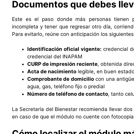
Documentos que debes llev
Este es el paso donde más personas tienen p
incompleta y tener que regresar otro día, corrien
Para evitarlo, reúne con anticipación los siguien
Identificación oficial vigente:
credencial de
credencial del INAPAM
CURP de impresión reciente
, obtenida dir
Acta de nacimiento
legible, en buen estad
Comprobante de domicilio
con una antigüe
agua, gas, teléfono fijo o predial
Número de teléfono de contacto
, tanto cel
La Secretaría del Bienestar recomienda llevar do
en caso de que el módulo no cuente con fotocopia
Cómo localizar el módulo má