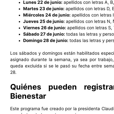
Lunes 22 de junio:
apellidos con letras A, B
Martes 23 de junio:
apellidos con letras D, E
Miércoles 24 de junio:
apellidos con letras I
Jueves 25 de junio:
apellidos con letras N, Ñ
Viernes 26 de junio:
apellidos con letras S, T
Sábado 27 de junio:
todas las letras y per
Domingo 28 de junio:
todas las letras y pe
Los sábados y domingos están habilitados especí
asignado durante la semana, ya sea por trabajo,
queda excluida si se le pasó su fecha entre sema
28.
Quiénes pueden registr
Bienestar
Este programa fue creado por la presidenta Claud