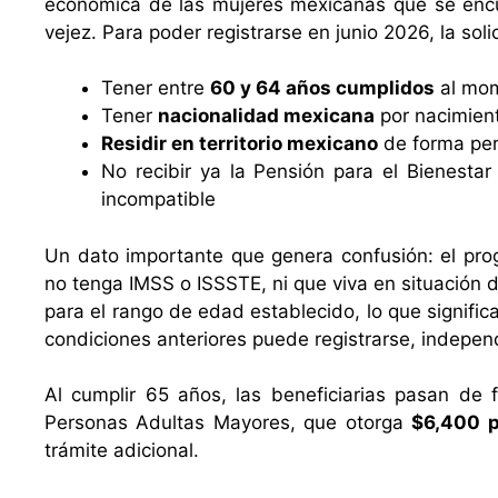
económica de las mujeres mexicanas que se encue
vejez. Para poder registrarse en junio 2026, la soli
Tener entre
60 y 64 años cumplidos
al mom
Tener
nacionalidad mexicana
por nacimient
Residir en territorio mexicano
de forma pe
No recibir ya la Pensión para el Bienesta
incompatible
Un dato importante que genera confusión: el pr
no tenga IMSS o ISSSTE, ni que viva en situación 
para el rango de edad establecido, lo que signifi
condiciones anteriores puede registrarse, indepen
Al cumplir 65 años, las beneficiarias pasan de 
Personas Adultas Mayores, que otorga
$6,400 p
trámite adicional.