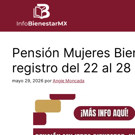
Saltar
al
contenido
Pensión Mujeres Bie
registro del 22 al 28
mayo 29, 2026
por
Angie Moncada