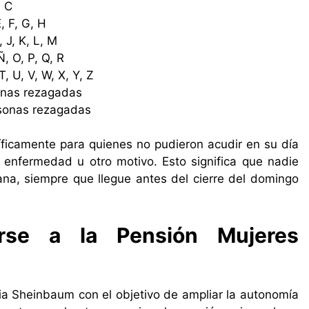
, C
, F, G, H
, J, K, L, M
, O, P, Q, R
, U, V, W, X, Y, Z
sonas rezagadas
rsonas rezagadas
ficamente para quienes no pudieron acudir en su día
 enfermedad u otro motivo. Esto significa que nadie
na, siempre que llegue antes del cierre del domingo
arse a la Pensión Mujeres
ia Sheinbaum con el objetivo de ampliar la autonomía