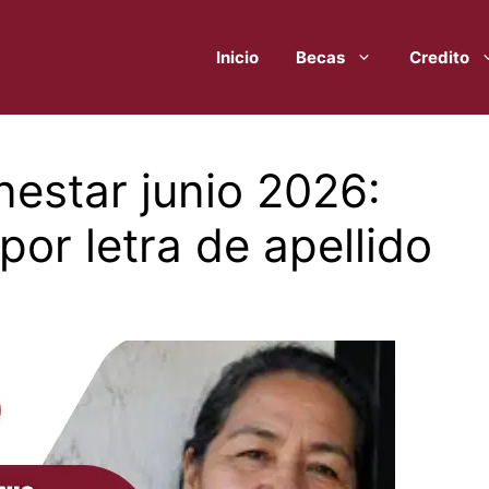
Inicio
Becas
Credito
nestar junio 2026:
 por letra de apellido